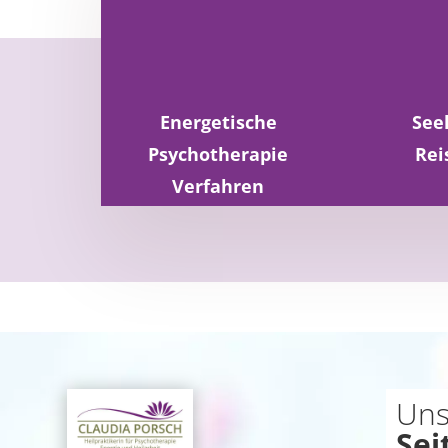
Energetische
See
Psychotherapie
Rei
Verfahren
Uns
Sei