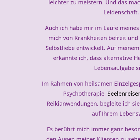
leichter zu meistern. Und das mac
Leidenschaft.
Auch ich habe mir im Laufe meines 
mich von Krankheiten befreit und
Selbstliebe entwickelt. Auf meine
erkannte ich, dass alternative 
Lebensaufgabe s
Im Rahmen von heilsamen Einzelges
Psychotherapie,
Seelenreise
Reikianwendungen, begleite ich sie
auf Ihrem Lebens
Es berührt mich immer ganz besond
den Augen meiner Klienten zu sehe