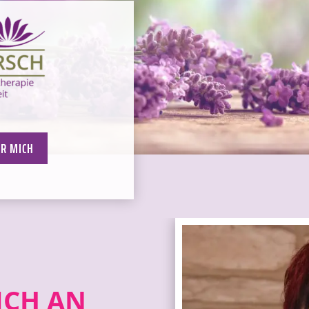
ER MICH
SICH AN