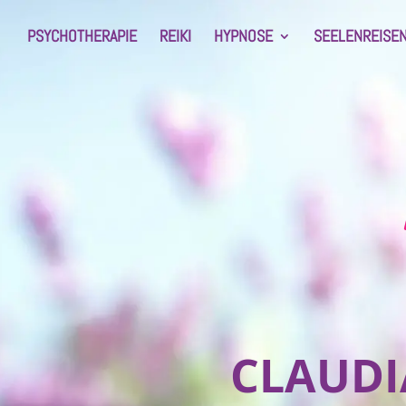
PSYCHOTHERAPIE
REIKI
HYPNOSE
SEELENREISE
CLAUDI