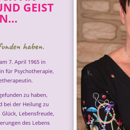
UND GEIST
EN…
funden haben.
am 7. April 1965 in
in für Psychotherapie,
etherapeutin.
gefunden zu haben,
 bei der Heilung zu
 Glück, Lebensfreude,
rderungen des Lebens