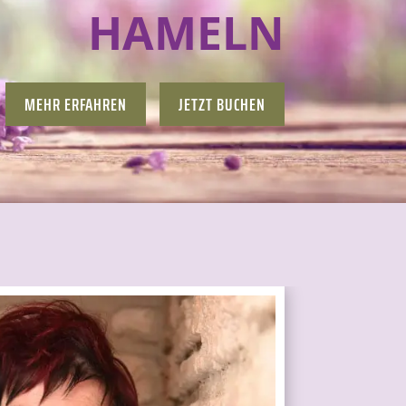
HAMELN
MEHR ERFAHREN
JETZT BUCHEN