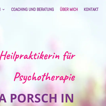
N
COACHING UND BERATUNG
ÜBER MICH
KONTAKT
Heilpraktikerin für
Psychotherapie
A PORSCH IN