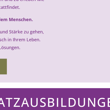
attfindet.
jedem Menschen.
ft und Stärke zu gehen,
sch in Ihrem Leben.
Lösungen.
N
ATZAUSBILDUNG