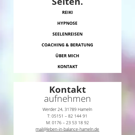
Seiten.
REIKI
HYPNOSE
SEELENREISEN
COACHING & BERATUNG
ÜBER MICH
KONTAKT
Kontakt
aufnehmen
Werder 24, 31789 Hameln
T: 05151 – 82 144 91
M: 0176 – 23 53 18 92
mail@leben-in-balance-hameln.de