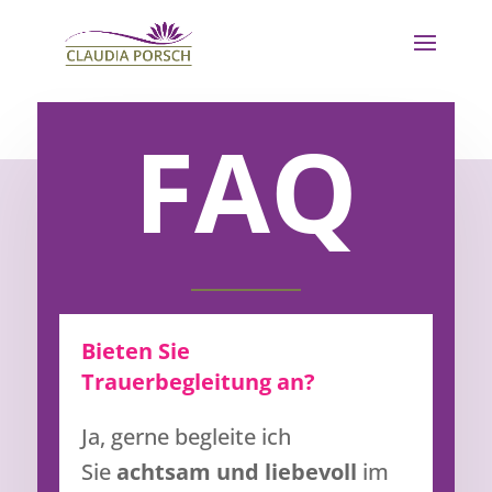
FAQ
Bieten Sie
Trauerbegleitung an?
Ja, gerne begleite ich
Sie
achtsam und liebevoll
im